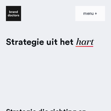
menu
+
hart
Strategie uit het