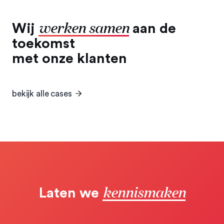
werken samen
Wij
aan de
toekomst
met onze klanten
bekijk alle cases
kennismaken
Laten we