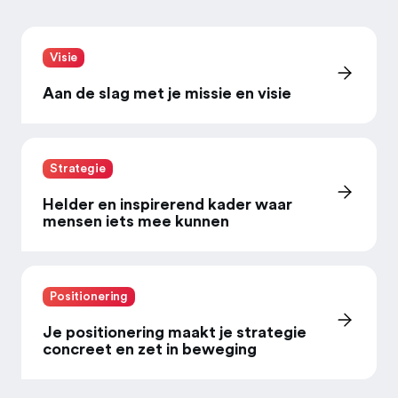
Visie
Aan de slag met je missie en visie
Strategie
Helder en inspirerend kader waar
mensen iets mee kunnen
Positionering
Je positionering maakt je strategie
concreet en zet in beweging