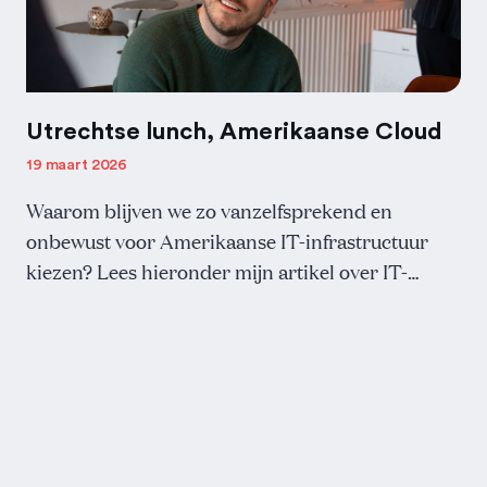
Utrechtse lunch, Amerikaanse Cloud
19 maart 2026
Waarom blijven we zo vanzelfsprekend en
onbewust voor Amerikaanse IT-infrastructuur
kiezen? Lees hieronder mijn artikel over IT-
soevereiniteit en hoe dat te maken heeft met onze
lunch.