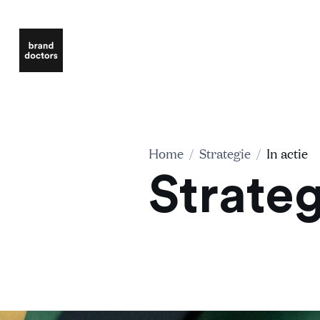
Home
/
Strategie
/
In actie
Strateg