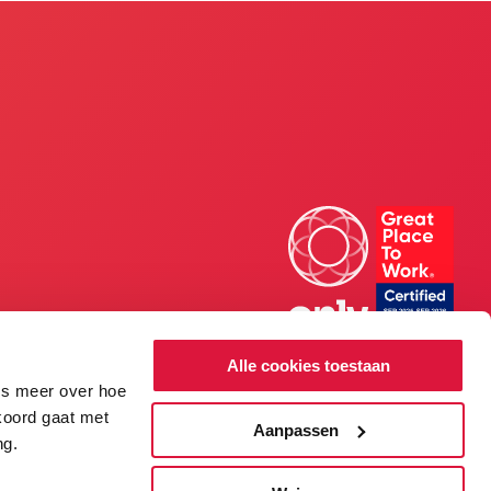
Alle cookies toestaan
es meer over hoe
kkoord gaat met
Aanpassen
ng.