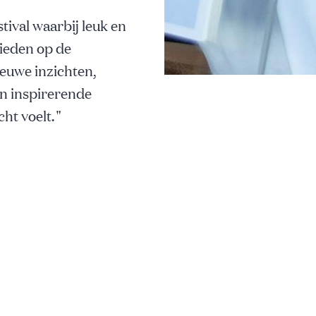
ival waarbij leuk en
ieden op de
ieuwe inzichten,
an inspirerende
ht voelt.