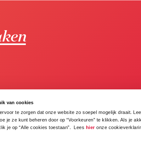
aken
ik van cookies
ervoor te zorgen dat onze website zo soepel mogelijk draait. Le
oe je ze kunt beheren door op “Voorkeuren” te klikken. Als je a
lik je op “Alle cookies toestaan”. Lees
hier
onze cookieverklari