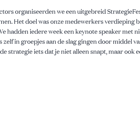
rs organiseerden we een uitgebreid StrategieFest
en. Het doel was onze medewerkers verdieping b
. We hadden iedere week een keynote speaker met n
s zelf in groepjes aan de slag gingen door middel v
 strategie iets dat je niet alleen snapt, maar ook ec