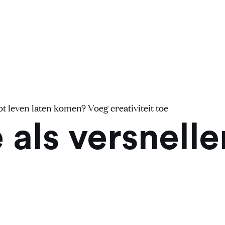
ot leven laten komen? Voeg creativiteit toe
 als versnelle