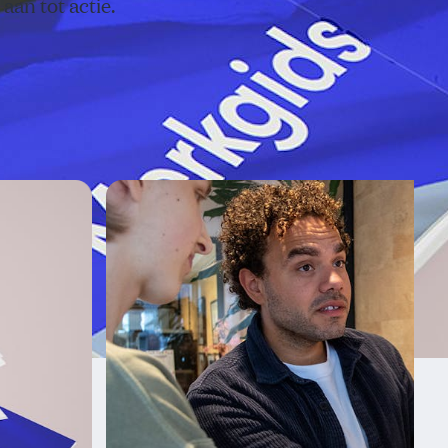
 aan tot actie.