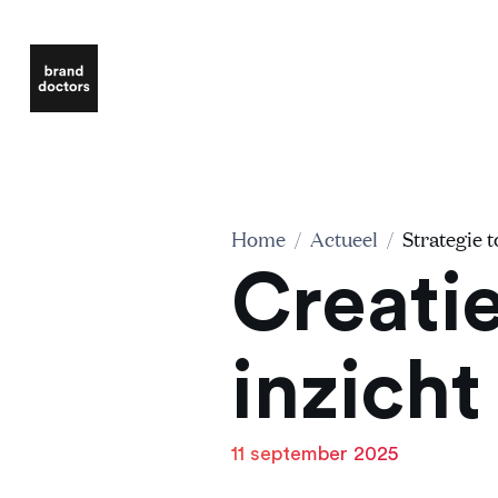
Home
/
Actueel
/
Strategie t
Creatie
inzicht
11 september 2025