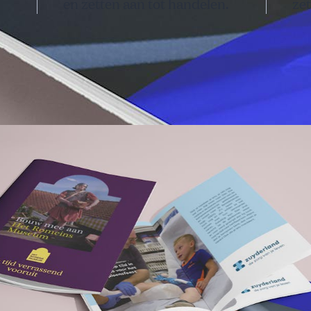
en zetten aan tot handelen.
zet