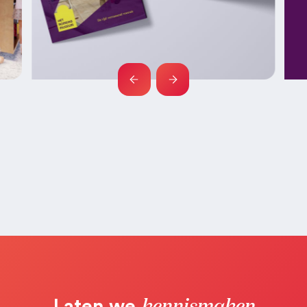
kennismaken
Laten we