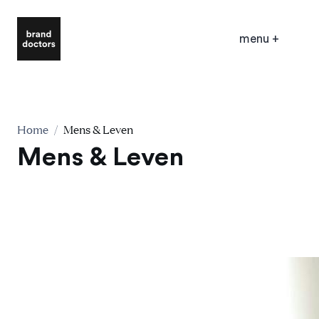
menu
+
Home
/
Mens & Leven
Mens & Leven