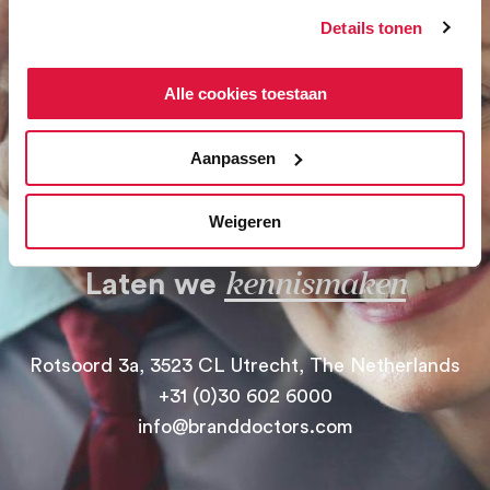
Details tonen
Alle cookies toestaan
Aanpassen
Weigeren
kennismaken
Laten we
Rotsoord 3a, 3523 CL Utrecht, The Netherlands
+31 (0)30 602 6000
info@branddoctors.com